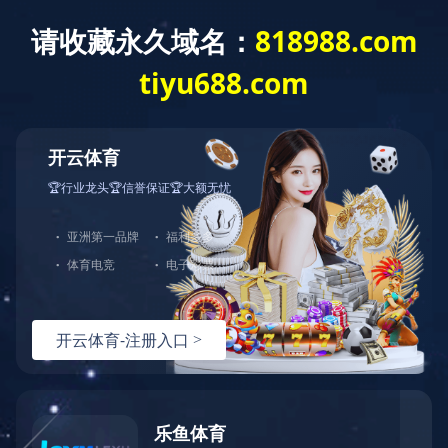
404
哎呀！您访问的页面不存在