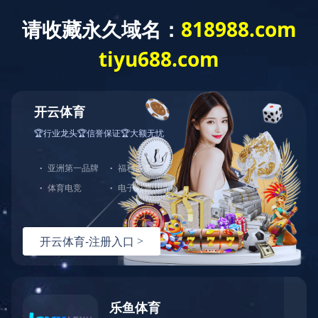
404
哎呀！您访问的页面不存在