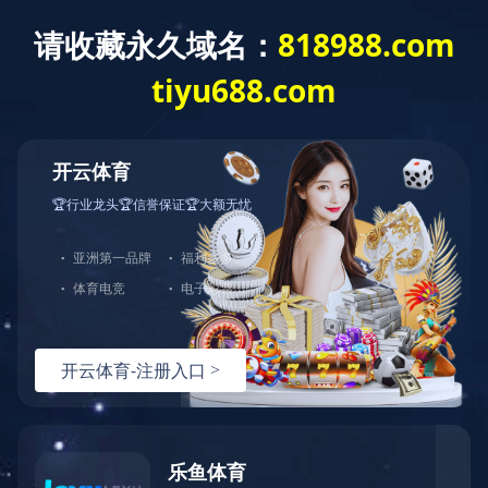
404
哎呀！您访问的页面不存在