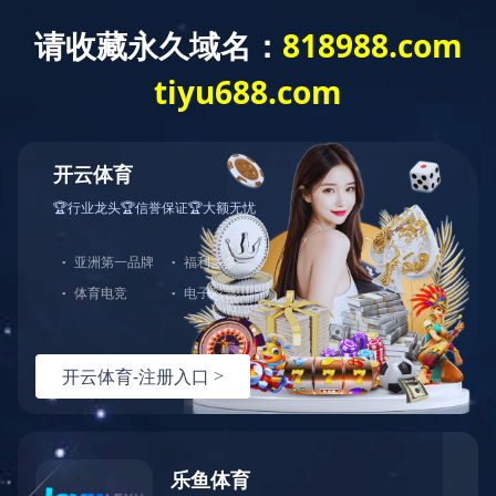
404
哎呀！您访问的页面不存在